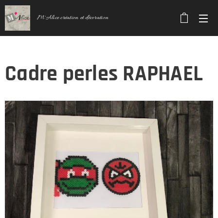
M'Alice création et décoration
Cadre perles RAPHAEL