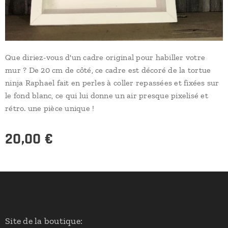
Que diriez-vous d'un cadre original pour habiller votre
mur ? De 20 cm de côté, ce cadre est décoré de la tortue
ninja Raphael fait en perles à coller repassées et fixées sur
le fond blanc, ce qui lui donne un air presque pixelisé et
rétro. une pièce unique !
20,00
€
Site de la boutique: