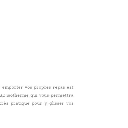
 emporter vos propres repas est
IEGE isotherme qui vous permettra
très pratique pour y glisser vos