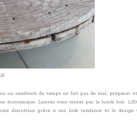
GE
 un sandwich de temps ne fait pas de mal, préparer et
plus économique. Laissez vous tenter par la lunch box L
te discrétion grâce à son look tendance et le design 