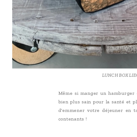
LUNCH BOX LIE
Même si manger un hamburger ou
bien plus sain pour la santé et 
d'emmener votre déjeuner en tou
contenants !