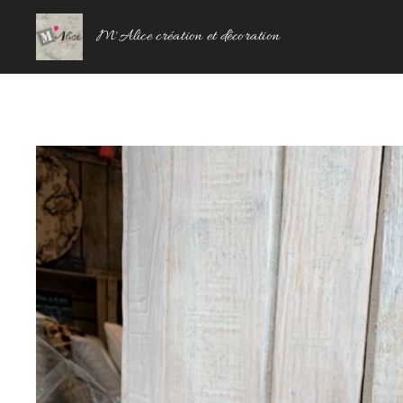
M'Alice création et décoration