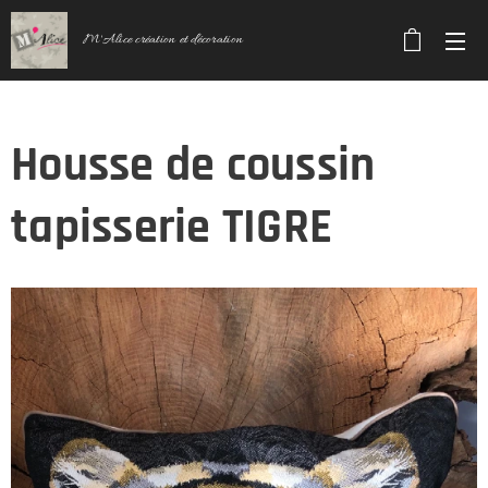
M'Alice création et décoration
Housse de coussin
tapisserie TIGRE