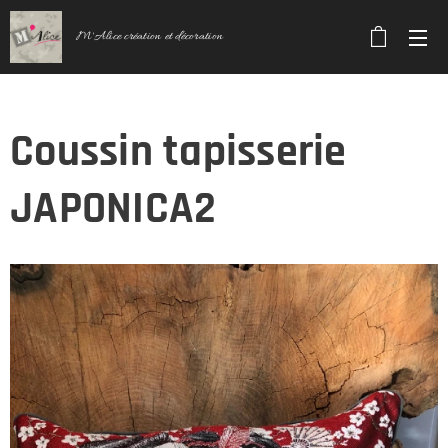
M'Alice création et décoration
Coussin tapisserie
JAPONICA2