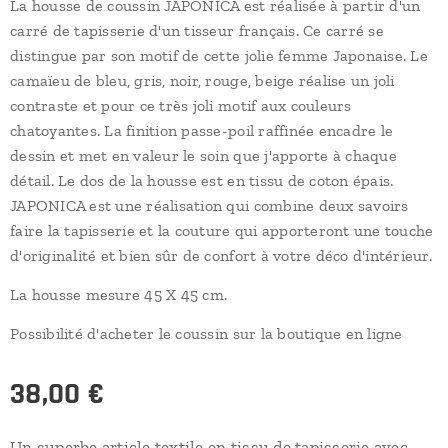
La housse de coussin JAPONICA est réalisée à partir d'un
carré de tapisserie d'un tisseur français. Ce carré se
distingue par son motif de cette jolie femme Japonaise. Le
camaïeu de bleu, gris, noir, rouge, beige réalise un joli
contraste et pour ce très joli motif aux couleurs
chatoyantes. La finition passe-poil raffinée encadre le
dessin et met en valeur le soin que j'apporte à chaque
détail. Le dos de la housse est en tissu de coton épais.
JAPONICA est une réalisation qui combine deux savoirs
faire la tapisserie et la couture qui apporteront une touche
d'originalité et bien sûr de confort à votre déco d'intérieur.
La housse mesure 45 X 45 cm.
Possibilité d'acheter le coussin sur la boutique en ligne
38,00
€
Un superbe article textile en tissu de tapisserie avec